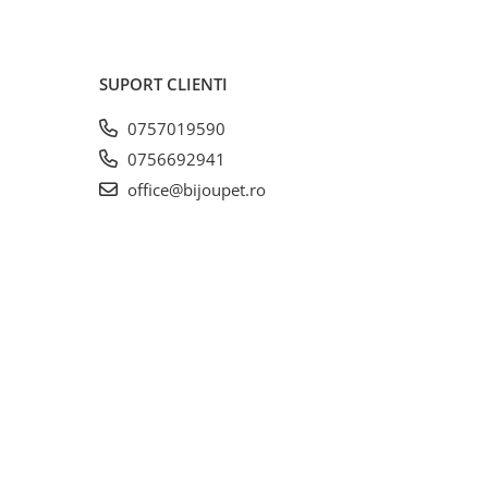
SUPORT CLIENTI
0757019590
0756692941
office@bijoupet.ro