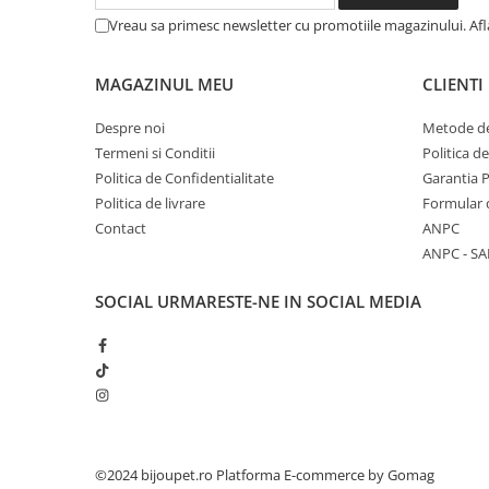
Vreau sa primesc newsletter cu promotiile magazinului. Af
MAGAZINUL MEU
CLIENTI
Despre noi
Metode de
Termeni si Conditii
Politica d
Politica de Confidentialitate
Garantia 
Politica de livrare
Formular 
Contact
ANPC
ANPC - SA
SOCIAL
URMARESTE-NE IN SOCIAL MEDIA
©2024 bijoupet.ro
Platforma E-commerce by Gomag