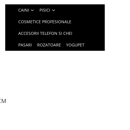
CAINI
PISICI
COSMETICE PROFESIONALE
ACCESORII TELEFON SI CHEI
PASARI
ROZATOARE
YOGUPET
0CM