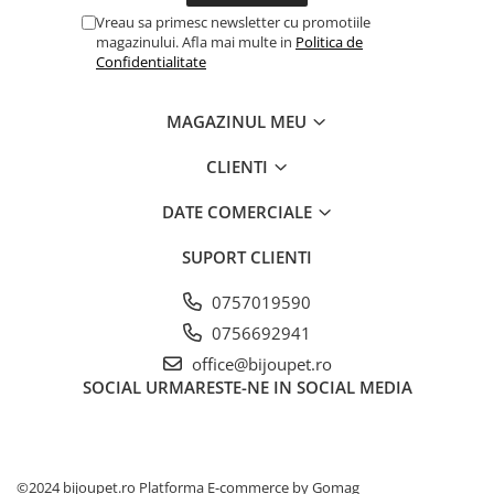
Vreau sa primesc newsletter cu promotiile
magazinului. Afla mai multe in
Politica de
Confidentialitate
MAGAZINUL MEU
CLIENTI
DATE COMERCIALE
SUPORT CLIENTI
0757019590
0756692941
office@bijoupet.ro
SOCIAL
URMARESTE-NE IN SOCIAL MEDIA
©2024 bijoupet.ro
Platforma E-commerce by Gomag