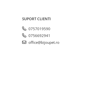
SUPORT CLIENTI
0757019590
0756692941
office@bijoupet.ro