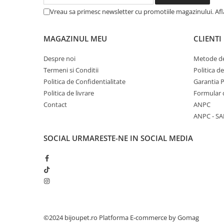
Vreau sa primesc newsletter cu promotiile magazinului. Af
MAGAZINUL MEU
CLIENTI
Despre noi
Metode de
Termeni si Conditii
Politica d
Politica de Confidentialitate
Garantia 
Politica de livrare
Formular 
Contact
ANPC
ANPC - SA
SOCIAL
URMARESTE-NE IN SOCIAL MEDIA
©2024 bijoupet.ro
Platforma E-commerce by Gomag