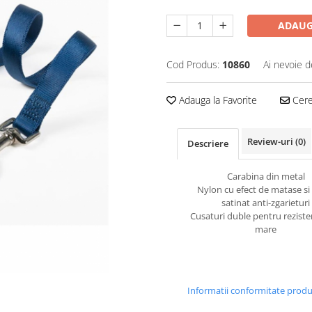
ADAUG
Cod Produs:
10860
Ai nevoie d
Adauga la Favorite
Cere 
Review-uri
(0)
Descriere
Carabina din metal
Nylon cu efect de matase si 
satinat anti-zgarieturi
Cusaturi duble pentru rezist
mare
Informatii conformitate prod