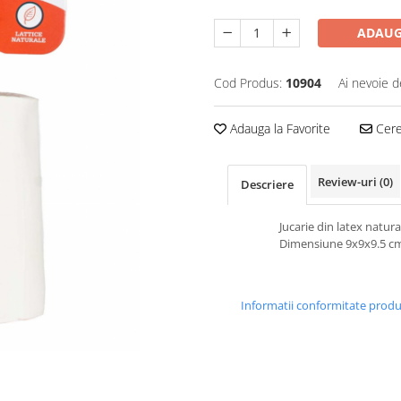
ADAUG
Cod Produs:
10904
Ai nevoie d
Adauga la Favorite
Cere 
Review-uri
(0)
Descriere
Jucarie din latex natura
Dimensiune 9x9x9.5 c
Informatii conformitate prod