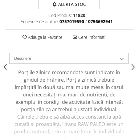
caprior
ALERTA STOC
Lese, Zgarzi & Hamuri
Cod Produs:
11820
Perii si Piepteni
Ai nevoie de ajutor?
0757019590
/
0756692941
Produse Igiena si Ingrijire
Adauga la Favorite
Cere informatii
Saltele cu efect de racire
Suplimente
Descriere
Porțiile zilnice recomandate sunt indicate în
ghidul de hrănire. Porția zilnică trebuie
împărțită în două sau mai multe mese. În cazul
unei necesități mai mari de nutrienți, de
exemplu, în condiții de activitate fizică intensă,
porția zilnică ar trebui ajustată individual.
Câinele trebuie să aibă acces constant la apă
curată și proaspătă. Hrana RAW PALEO este un
produs natural, prin urmare loturile individuale