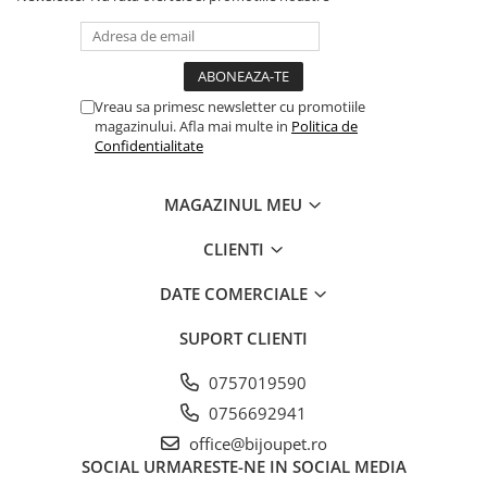
Vreau sa primesc newsletter cu promotiile
magazinului. Afla mai multe in
Politica de
Confidentialitate
MAGAZINUL MEU
CLIENTI
DATE COMERCIALE
SUPORT CLIENTI
0757019590
0756692941
office@bijoupet.ro
SOCIAL
URMARESTE-NE IN SOCIAL MEDIA