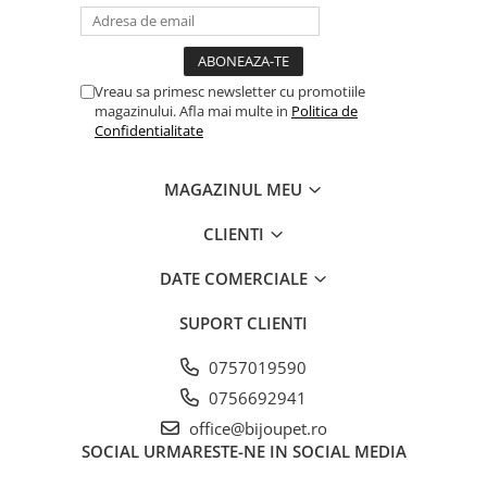
Vreau sa primesc newsletter cu promotiile
magazinului. Afla mai multe in
Politica de
Confidentialitate
MAGAZINUL MEU
CLIENTI
DATE COMERCIALE
SUPORT CLIENTI
0757019590
0756692941
office@bijoupet.ro
SOCIAL
URMARESTE-NE IN SOCIAL MEDIA