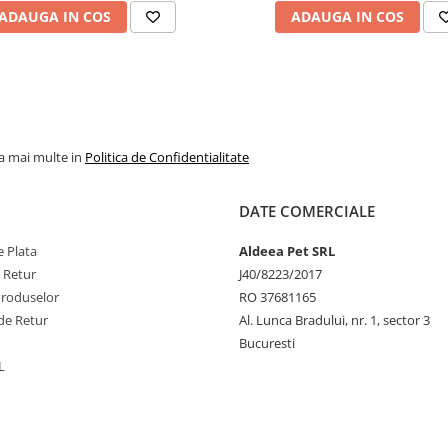
ADAUGA IN COS
ADAUGA IN COS
la mai multe in
Politica de Confidentialitate
DATE COMERCIALE
 Plata
Aldeea Pet SRL
e Retur
J40/8223/2017
Produselor
RO 37681165
de Retur
Al. Lunca Bradului, nr. 1, sector 3
Bucuresti
L