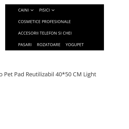
CAINI
PISICI
COSMETICE PROFESIONALE
ACCESORII TELEFON SI CHEI
PASARI
ROZATOARE
YOGUPET
et Pad Reutilizabil 40*50 CM Light