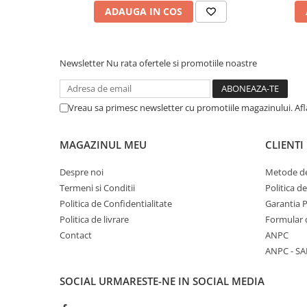
ADAUGA IN COS
Newsletter
Nu rata ofertele si promotiile noastre
Vreau sa primesc newsletter cu promotiile magazinului. Af
MAGAZINUL MEU
CLIENTI
Despre noi
Metode de
Termeni si Conditii
Politica d
Politica de Confidentialitate
Garantia 
Politica de livrare
Formular 
Contact
ANPC
ANPC - SA
SOCIAL
URMARESTE-NE IN SOCIAL MEDIA