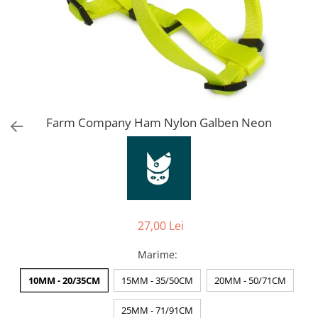
Orijen
Platinum
Prestige
Hrana umeda
Recompense caini
Jucarii
Farm Company Ham Nylon Galben Neon
Accesorii
Batoane branza Yak
Castroane si Dozatoare
Culcusuri
Custi si Genti de Transport
27,00 Lei
Diete veterinare
Marime
:
Hainute
10MM - 20/35CM
15MM - 35/50CM
20MM - 50/71CM
Inghetata
Lemne si coarne de cerb sau
25MM - 71/91CM