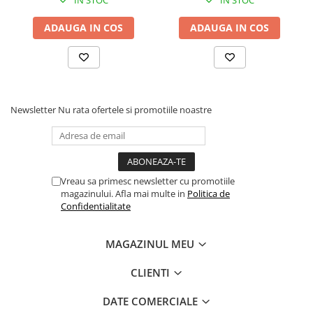
IN STOC
IN STOC
ochilor, 70g
ochilor, 70g
ADAUGA IN COS
ADAUGA IN COS
Newsletter
Nu rata ofertele si promotiile noastre
Vreau sa primesc newsletter cu promotiile
magazinului. Afla mai multe in
Politica de
Confidentialitate
MAGAZINUL MEU
CLIENTI
DATE COMERCIALE