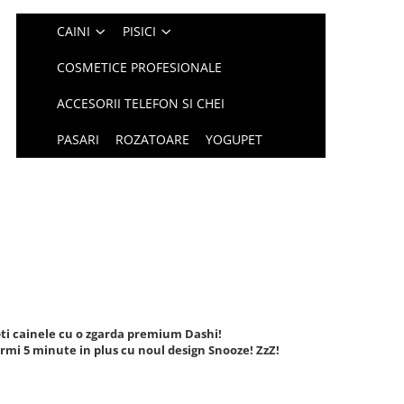
CAINI
PISICI
COSMETICE PROFESIONALE
ACCESORII TELEFON SI CHEI
PASARI
ROZATOARE
YOGUPET
ti cainele cu o zgarda premium Dashi!
rmi 5 minute in plus cu noul design Snooze! ZzZ!