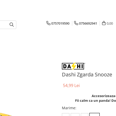
0757019590
0756692941
0,00
Dashi Zgarda Snooze
54,99 Lei
Accesorizeaza-
Fii calm ca un panda! Do
Marime
: