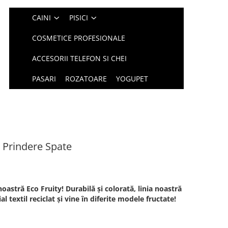
CAINI
PISICI
COSMETICE PROFESIONALE
ACCESORII TELEFON SI CHEI
PASARI
ROZATOARE
YOGUPET
 Prindere Spate
oastră Eco Fruity! Durabilă și colorată, linia noastră
l textil reciclat și vine în diferite modele fructate!