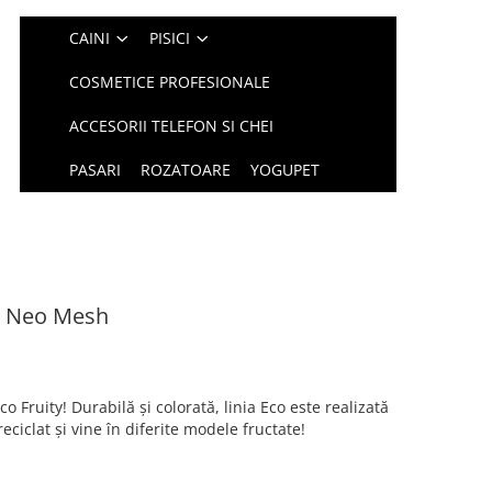
CAINI
PISICI
COSMETICE PROFESIONALE
ACCESORII TELEFON SI CHEI
PASARI
ROZATOARE
YOGUPET
m Neo Mesh
co Fruity! Durabilă și colorată, linia Eco este realizată
reciclat și vine în diferite modele fructate!