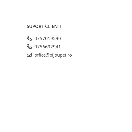
SUPORT CLIENTI
0757019590
0756692941
office@bijoupet.ro