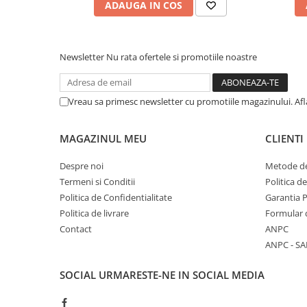
ADAUGA IN COS
Newsletter
Nu rata ofertele si promotiile noastre
Vreau sa primesc newsletter cu promotiile magazinului. Af
MAGAZINUL MEU
CLIENTI
Despre noi
Metode de
Termeni si Conditii
Politica d
Politica de Confidentialitate
Garantia 
Politica de livrare
Formular 
Contact
ANPC
ANPC - SA
SOCIAL
URMARESTE-NE IN SOCIAL MEDIA