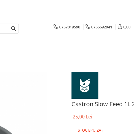
0757019590
0756692941
0,00
Castron Slow Feed 1L 2
25,00 Lei
STOC EPUIZAT