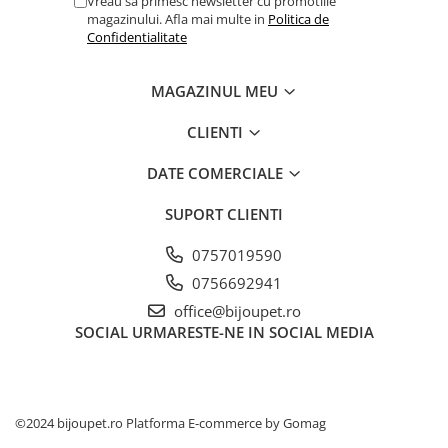
Vreau sa primesc newsletter cu promotiile
magazinului. Afla mai multe in
Politica de
Confidentialitate
MAGAZINUL MEU
CLIENTI
DATE COMERCIALE
SUPORT CLIENTI
0757019590
0756692941
office@bijoupet.ro
SOCIAL
URMARESTE-NE IN SOCIAL MEDIA
©2024 bijoupet.ro
Platforma E-commerce by Gomag