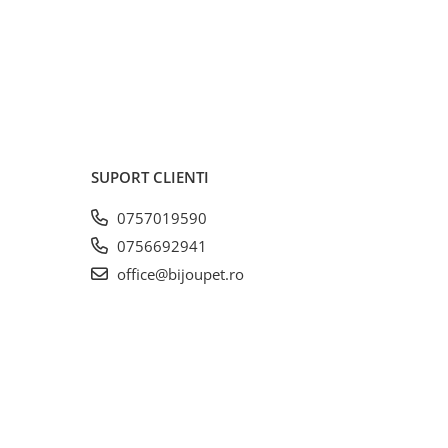
SUPORT CLIENTI
0757019590
0756692941
office@bijoupet.ro