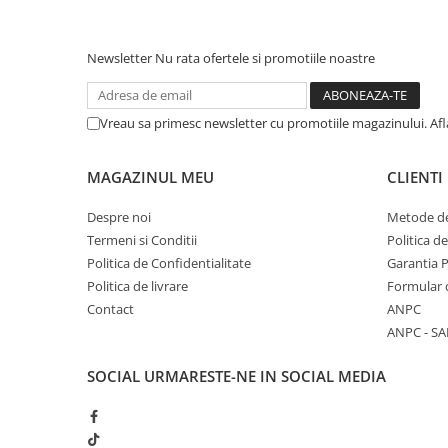
Newsletter
Nu rata ofertele si promotiile noastre
Vreau sa primesc newsletter cu promotiile magazinului. Af
MAGAZINUL MEU
CLIENTI
Despre noi
Metode de
Termeni si Conditii
Politica d
Politica de Confidentialitate
Garantia 
Politica de livrare
Formular 
Contact
ANPC
ANPC - SA
SOCIAL
URMARESTE-NE IN SOCIAL MEDIA