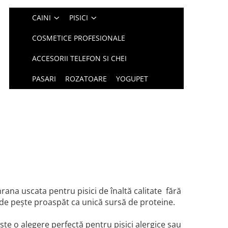
CAINI
PISICI
COSMETICE PROFESIONALE
ACCESORII TELEFON SI CHEI
PASARI
ROZATOARE
YOGUPET
rana uscata pentru pisici de înaltă calitate fără
 de pește proaspăt ca unică sursă de proteine.
te o alegere perfectă pentru pisici alergice sau