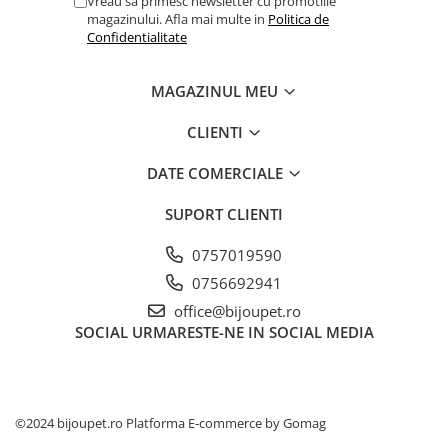
Vreau sa primesc newsletter cu promotiile
magazinului. Afla mai multe in
Politica de
Confidentialitate
MAGAZINUL MEU
CLIENTI
DATE COMERCIALE
SUPORT CLIENTI
0757019590
0756692941
office@bijoupet.ro
SOCIAL
URMARESTE-NE IN SOCIAL MEDIA
©2024 bijoupet.ro
Platforma E-commerce by Gomag