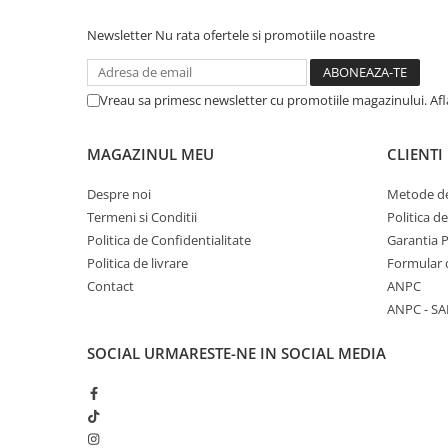
Newsletter
Nu rata ofertele si promotiile noastre
Vreau sa primesc newsletter cu promotiile magazinului. Af
MAGAZINUL MEU
CLIENTI
Despre noi
Metode de
Termeni si Conditii
Politica d
Politica de Confidentialitate
Garantia 
Politica de livrare
Formular 
Contact
ANPC
ANPC - SA
SOCIAL
URMARESTE-NE IN SOCIAL MEDIA