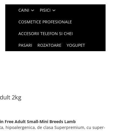
CAINI
PISICI
COSMETICE PROFESIONALE
ACCESORII TELEFON SI CHEI
PASARI
ROZATOARE
YOGUPET
dult 2kg
in Free Adult Small-Mini Breeds Lamb
ta, hipoalergenica, de clasa Superpremium, cu super-