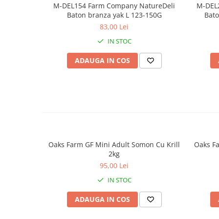
M-DEL154 Farm Company NatureDeli
M-DEL
Baton branza yak L 123-150G
Bato
83,00 Lei
IN STOC
ADAUGA IN COS
Oaks Farm GF Mini Adult Somon Cu Krill
Oaks Fa
2kg
95,00 Lei
IN STOC
ADAUGA IN COS