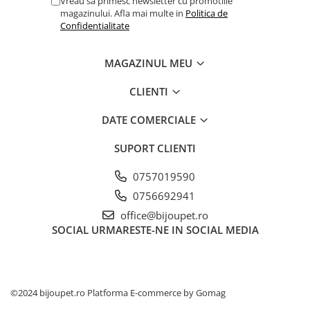
Vreau sa primesc newsletter cu promotiile
magazinului. Afla mai multe in
Politica de
Confidentialitate
MAGAZINUL MEU
CLIENTI
DATE COMERCIALE
SUPORT CLIENTI
0757019590
0756692941
office@bijoupet.ro
SOCIAL
URMARESTE-NE IN SOCIAL MEDIA
©2024 bijoupet.ro
Platforma E-commerce by Gomag