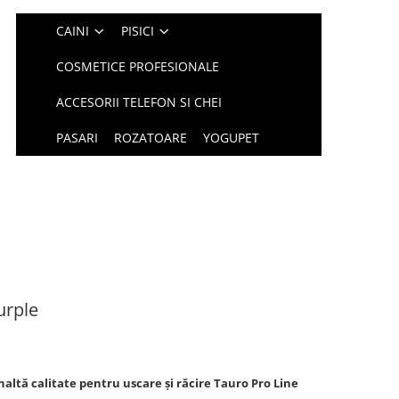
CAINI
PISICI
COSMETICE PROFESIONALE
ACCESORII TELEFON SI CHEI
PASARI
ROZATOARE
YOGUPET
urple
naltă calitate pentru uscare și răcire Tauro Pro Line