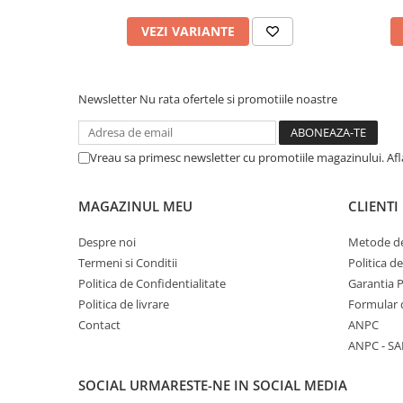
VEZI VARIANTE
Newsletter
Nu rata ofertele si promotiile noastre
Vreau sa primesc newsletter cu promotiile magazinului. Af
MAGAZINUL MEU
CLIENTI
Despre noi
Metode de
Termeni si Conditii
Politica d
Politica de Confidentialitate
Garantia 
Politica de livrare
Formular 
Contact
ANPC
ANPC - SA
SOCIAL
URMARESTE-NE IN SOCIAL MEDIA