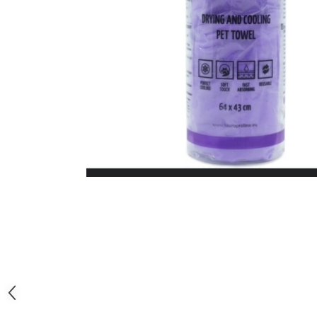
Orijen
Platinum
Prestige
Hrana umeda
Recompense caini
Jucarii
Accesorii
Batoane branza Yak
Castroane si Dozatoare
Culcusuri
Custi si Genti de Transport
Diete veterinare
Hainute
Inghetata
Lemne si coarne de cerb sau