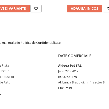
VEZI VARIANTE
ADAUGA IN COS
la mai multe in
Politica de Confidentialitate
DATE COMERCIALE
 Plata
Aldeea Pet SRL
e Retur
J40/8223/2017
Produselor
RO 37681165
de Retur
Al. Lunca Bradului, nr. 1, sector 3
Bucuresti
L