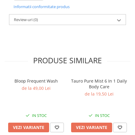
zi, după cum este necesar.
Informatii conformitate produs
Review-uri
(0)
PRODUSE SIMILARE
Bloop Frequent Wash
Tauro Pure Mist 6 In 1 Daily
Body Care
de la 49,00 Lei
de la 19,50 Lei
IN STOC
IN STOC
VEZI VARIANTE
VEZI VARIANTE