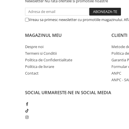
Newsletter
Nu rata ofertele si promotiile noastre
Vreau sa primesc newsletter cu promotiile magazinului. Af
MAGAZINUL MEU
CLIENTI
Despre noi
Metode de
Termeni si Conditii
Politica d
Politica de Confidentialitate
Garantia 
Politica de livrare
Formular 
Contact
ANPC
ANPC - SA
SOCIAL
URMARESTE-NE IN SOCIAL MEDIA