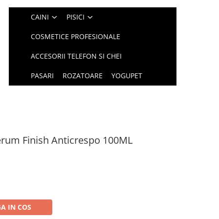
CAINI
PISICI
COSMETICE PROFESIONALE
ACCESORII TELEFON SI CHEI
PASARI
ROZATOARE
YOGUPET
erum Finish Anticrespo 100ML
A IN COS