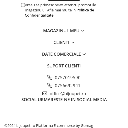
Vreau sa primesc newsletter cu promotiile
magazinului. Afla mai multe in
Politica de
Confidentialitate
MAGAZINUL MEU
CLIENTI
DATE COMERCIALE
SUPORT CLIENTI
0757019590
0756692941
office@bijoupet.ro
SOCIAL
URMARESTE-NE IN SOCIAL MEDIA
©2024 bijoupet.ro
Platforma E-commerce by Gomag